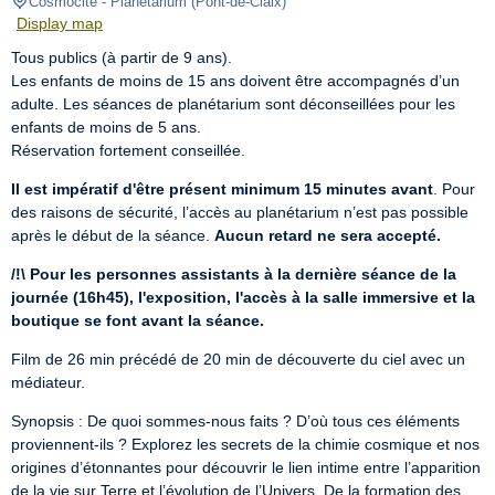
Cosmocité
- Planétarium 
(
Pont-de-Claix
)
Display map
Tous publics (à partir de 9 ans).

Les enfants de moins de 15 ans doivent être accompagnés d’un 
adulte. Les séances de planétarium sont déconseillées pour les 
enfants de moins de 5 ans.

Réservation fortement conseillée.
Il est impératif d'être présent minimum 15 minutes avant
. Pour 
des raisons de sécurité, l’accès au planétarium n’est pas possible 
après le début de la séance. 
Aucun retard ne sera accepté.
/!\
Pour les personnes assistants à la dernière séance de la 
journée (16h45), l'exposition, l'accès à la salle immersive et la 
boutique se font avant la séance.
Film de 26 min précédé de 20 min de découverte du ciel avec un 
médiateur.
Synopsis : De quoi sommes-nous faits ? D’où tous ces éléments 
proviennent-ils ? Explorez les secrets de la chimie cosmique et nos 
origines d’étonnantes pour découvrir le lien intime entre l’apparition 
de la vie sur Terre et l’évolution de l’Univers. De la formation des 