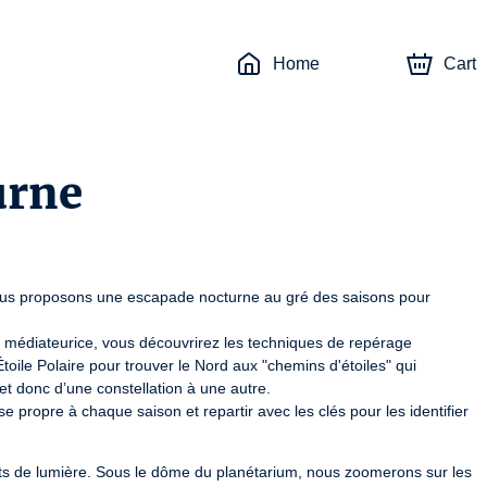
Home
Cart
urne
us proposons une escapade nocturne au gré des saisons pour 
médiateurice, vous découvrirez les techniques de repérage 
toile Polaire pour trouver le Nord aux "chemins d'étoiles" qui 
t donc d’une constellation à une autre.

 propre à chaque saison et repartir avec les clés pour les identifier 
nts de lumière. Sous le dôme du planétarium, nous zoomerons sur les 