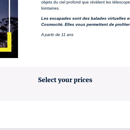
objets du ciel profond que révèlent les télescope
lointaines.
Les escapades sont des balades virtuelles et
Cosmocité. Elles vous permettent de profite
A partir de 11 ans
Select your prices