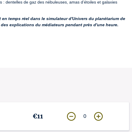
s : dentelles de gaz des nébuleuses, amas d’étoiles et galaxies 
 en temps réel dans le simulateur d'Univers du planétarium de 
r des explications du médiateurs pendant près d'une heure.
€11
0