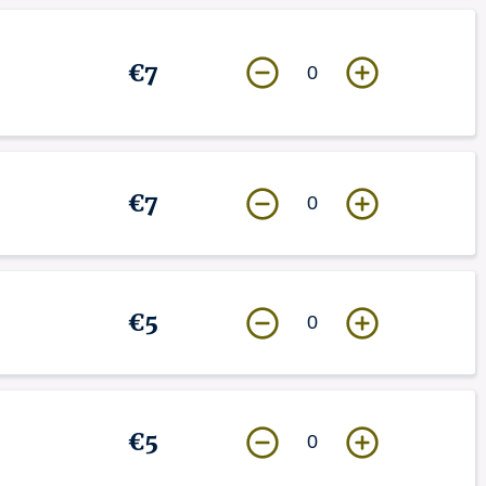
€7
0
€7
0
€5
0
€5
0