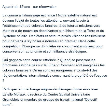
A partir de 12 ans - sur réservation
La course a l’alunissage est lancé ! Notre satellite naturel est 
devenu l’objet de toutes les attentions, ouvrant la voie à 
l'établissement de colonies lunaires, à de futures missions vers 
Mars et à de nouvelles découvertes sur l'histoire de la Terre et du 
Système solaire. Des états et acteurs privés visionnaires rivalisent 
pour parvenir à s’y poser à nouveau en premier. Dans cette 
compétition, l’Europe se doit d’être un concurrent ambitieux pour 
conserver son autonomie et son influence stratégique.
Qui gagnera cette course effrénée ? Quand se poseront les 
prochains astronautes sur la Lune ? Comment sont imaginées les 
colonies lunaires ? Où en sont les européens ? Existe-t-il des 
règlementations internationales concernant la propriété de l’espace 
?
Participez à un échange augmenté d’images immersives avec 
Estelle Moraux, directrice du Centre Spatial Universitaire 
Grenoblois et membre du groupe de travail national “Objectif 
Lune”.